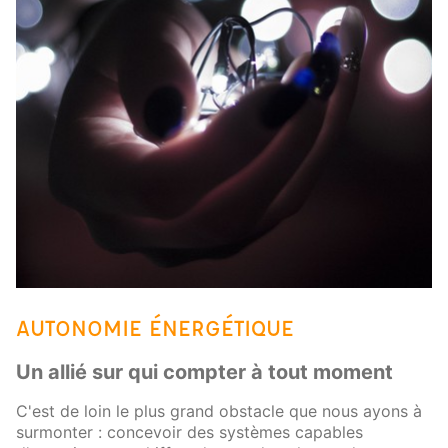
AUTONOMIE ÉNERGÉTIQUE
Un allié sur qui compter à tout moment
C'est de loin le plus grand obstacle que nous ayons à
surmonter : concevoir des systèmes capables