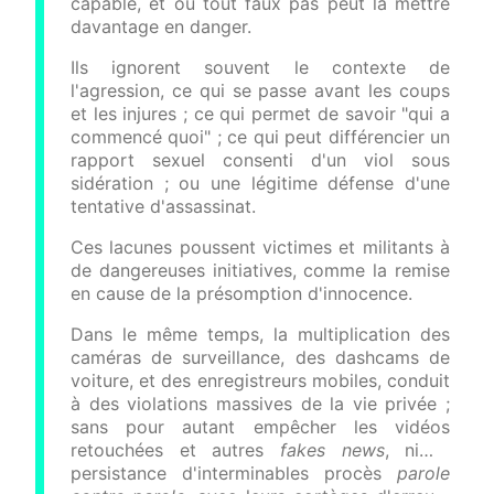
capable, et où tout faux pas peut la mettre
davantage en danger.
Ils ignorent souvent le contexte de
l'agression, ce qui se passe avant les coups
et les injures ; ce qui permet de savoir "qui a
commencé quoi" ; ce qui peut différencier un
rapport sexuel consenti d'un viol sous
sidération ; ou une légitime défense d'une
tentative d'assassinat.
Ces lacunes poussent victimes et militants à
de dangereuses initiatives, comme la remise
en cause de la présomption d'innocence.
Dans le même temps, la multiplication des
caméras de surveillance, des dashcams de
voiture, et des enregistreurs mobiles, conduit
à des violations massives de la vie privée ;
sans pour autant empêcher les vidéos
retouchées et autres
fakes news
, ni la
persistance d'interminables procès
parole