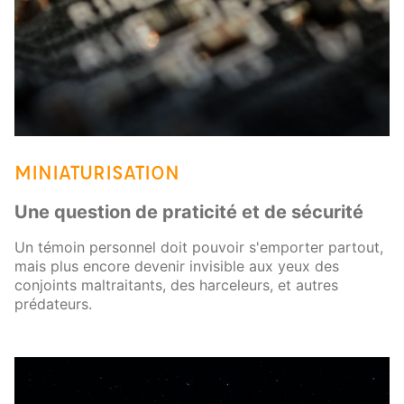
MINIATURISATION
Une question de praticité et de sécurité
Un témoin personnel doit pouvoir s'emporter partout,
mais plus encore devenir invisible aux yeux des
conjoints maltraitants, des harceleurs, et autres
prédateurs.