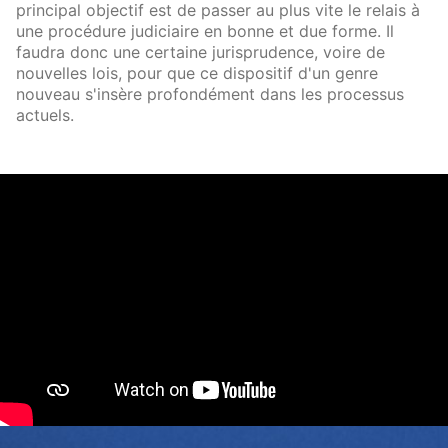
principal objectif est de passer au plus vite le relais à
une procédure judiciaire en bonne et due forme. Il
faudra donc une certaine jurisprudence, voire de
nouvelles lois, pour que ce dispositif d'un genre
nouveau s'insère profondément dans les processus
actuels.