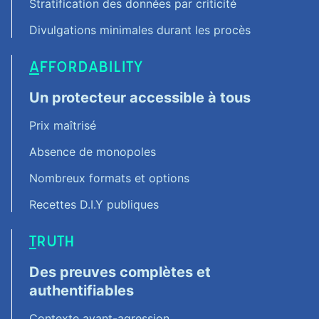
Stratification des données par criticité
Divulgations minimales durant les procès
A
FFORDABILITY
Un protecteur accessible à tous
Prix maîtrisé
Absence de monopoles
Nombreux formats et options
Recettes D.I.Y publiques
T
RUTH
Des preuves complètes et
authentifiables
Contexte avant-agression