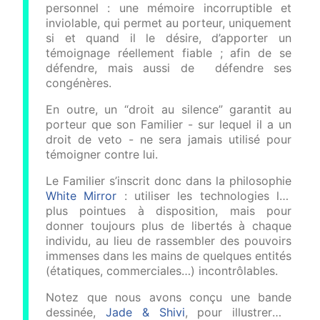
personnel : une mémoire incorruptible et
inviolable, qui permet au porteur, uniquement
si et quand il le désire, d’apporter un
témoignage réellement fiable ; afin de se
défendre, mais aussi de défendre ses
congénères.
En outre, un “droit au silence” garantit au
porteur que son Familier - sur lequel il a un
droit de veto - ne sera jamais utilisé pour
témoigner contre lui.
Le Familier s’inscrit donc dans la philosophie
White Mirror
: utiliser les technologies les
plus pointues à disposition, mais pour
donner toujours plus de libertés à chaque
individu, au lieu de rassembler des pouvoirs
immenses dans les mains de quelques entités
(étatiques, commerciales…) incontrôlables.
Notez que nous avons conçu une bande
dessinée,
Jade & Shivi
, pour illustrer le