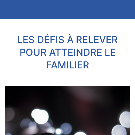
LES DÉFIS À RELEVER
POUR ATTEINDRE LE
FAMILIER