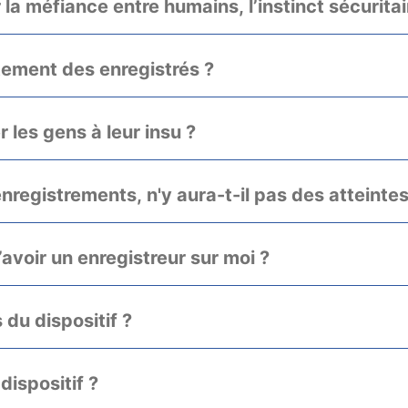
la méfiance entre humains, l’instinct sécuritai
ntement des enregistrés ?
er les gens à leur insu ?
enregistrements, n'y aura-t-il pas des atteintes
d’avoir un enregistreur sur moi ?
 du dispositif ?
ispositif ?