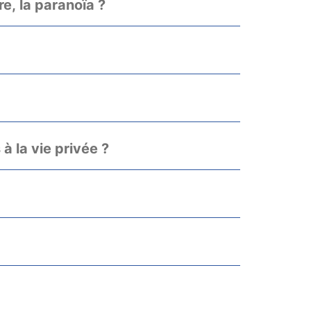
re, la paranoïa ?
 à la vie privée ?