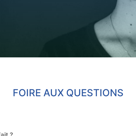
FOIRE AUX QUESTIONS
ait ?