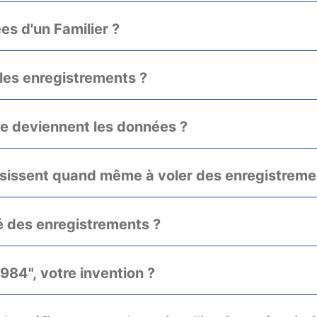
s d'un Familier ?
es enregistrements ?
que deviennent les données ?
ussissent quand même à voler des enregistreme
é des enregistrements ?
984", votre invention ?