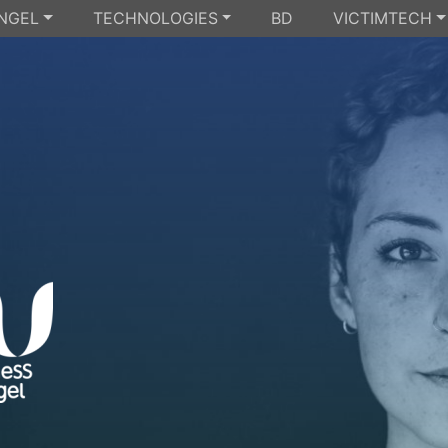
NGEL
TECHNOLOGIES
BD
VICTIMTECH