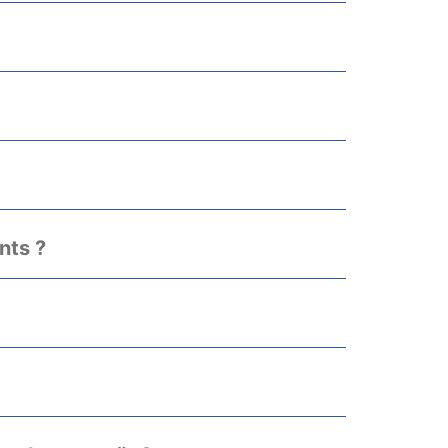
nts ?