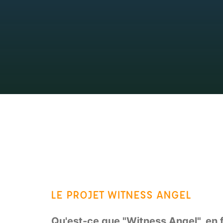
LE PROJET WITNESS ANGEL
Qu'est-ce que "Witness Angel", en f